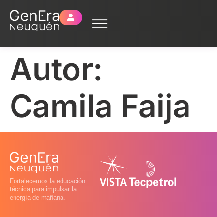
Autor:
Camila Faija
Fortalecemos la educación
técnica para impulsar la
energía de mañana.