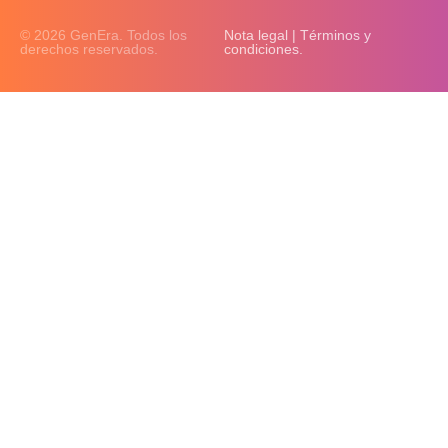
© 2026 GenEra. Todos los
Nota legal | Términos y
derechos reservados.
condiciones.