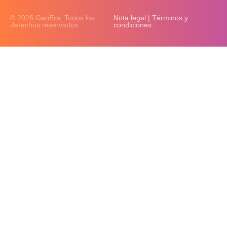
© 2026 GenEra. Todos los
Nota legal | Términos y
derechos reservados.
condiciones.