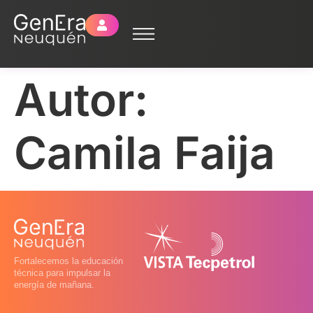
Autor:
Camila Faija
Fortalecemos la educación
técnica para impulsar la
energía de mañana.