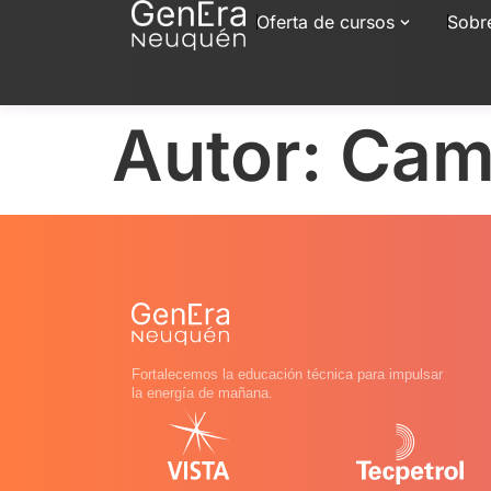
Oferta de cursos
Sobr
Autor:
Cami
Fortalecemos la educación técnica para impulsar
la energía de mañana.