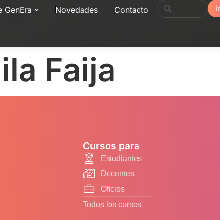
I
e GenEra
Novedades
Contacto
la Faija
Cursos para
Estudiantes
Docentes
Oficios
Todos los cursos