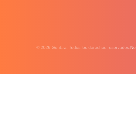
© 2026 GenEra. Todos los derechos reservados.
No