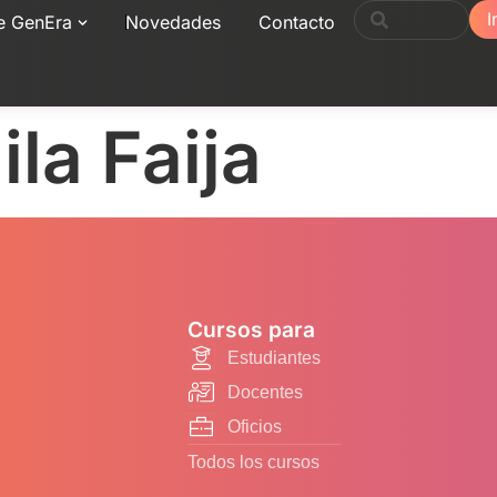
I
e GenEra
Novedades
Contacto
la Faija
Cursos para
Estudiantes
Docentes
Oficios
Todos los cursos