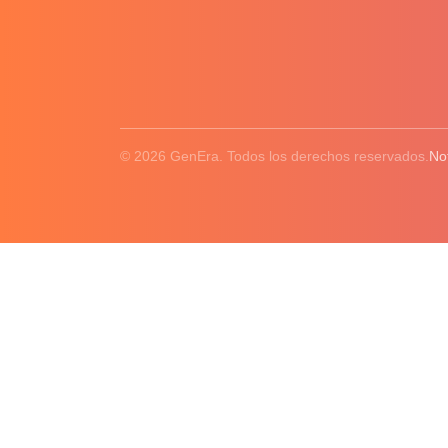
© 2026 GenEra. Todos los derechos reservados.
No