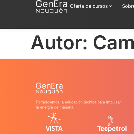
Oferta de cursos
Sobr
Autor:
Cami
Fortalecemos la educación técnica para impulsar
la energía de mañana.