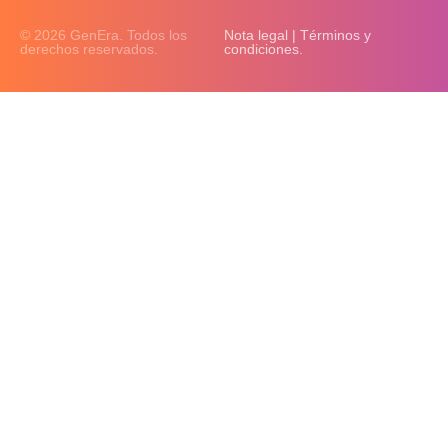
© 2026 GenEra. Todos los
Nota legal | Términos y
derechos reservados.
condiciones.