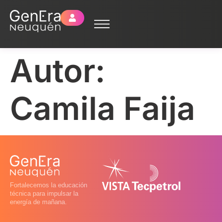
Autor:
Camila Faija
Fortalecemos la educación
técnica para impulsar la
energía de mañana.