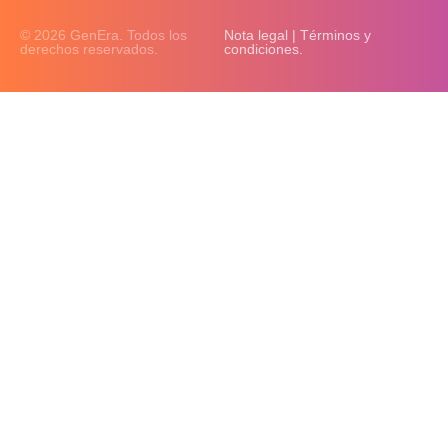
© 2026 GenEra. Todos los
Nota legal | Términos y
derechos reservados.
condiciones.