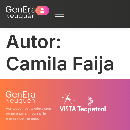
Autor:
Camila Faija
Fortalecemos la educación
técnica para impulsar la
energía de mañana.