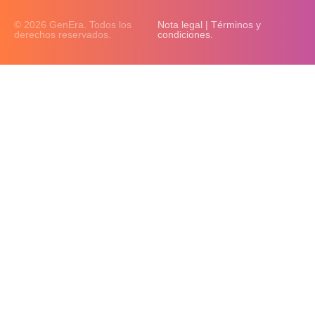
© 2026 GenEra. Todos los
Nota legal | Términos y
derechos reservados.
condiciones.