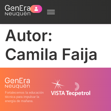
Autor:
Camila Faija
Fortalecemos la educación
técnica para impulsar la
energía de mañana.