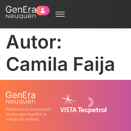
Autor:
Camila Faija
Fortalecemos la educación
técnica para impulsar la
energía de mañana.