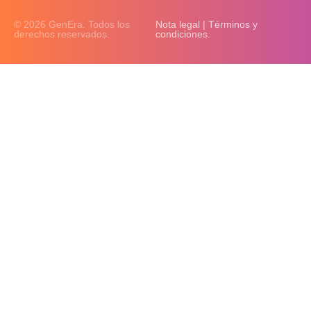
© 2026 GenEra. Todos los
Nota legal | Términos y
derechos reservados.
condiciones.