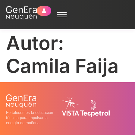
Autor:
Camila Faija
Fortalecemos la educación
técnica para impulsar la
energía de mañana.