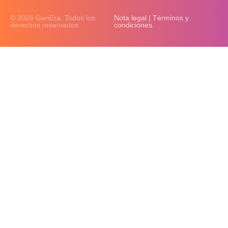
© 2026 GenEra. Todos los
Nota legal | Términos y
derechos reservados.
condiciones.