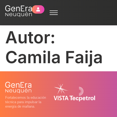
Autor:
Camila Faija
Fortalecemos la educación
técnica para impulsar la
energía de mañana.