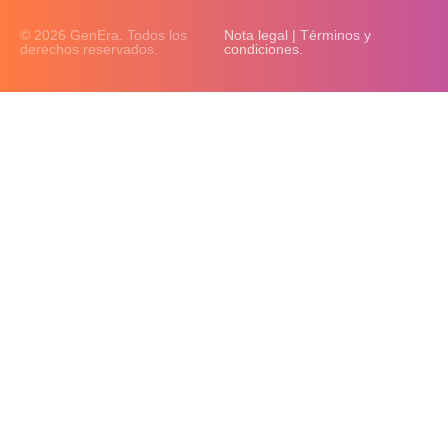
© 2026 GenEra. Todos los
Nota legal | Términos y
derechos reservados.
condiciones.