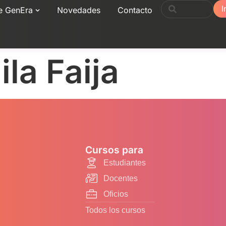
I
e GenEra
Novedades
Contacto
la Faija
Cursos para
Estudiantes
Docentes
Oficios
Todos los cursos