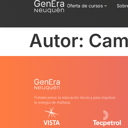
Oferta de cursos
Sobr
Autor:
Cami
Fortalecemos la educación técnica para impulsar
la energía de mañana.