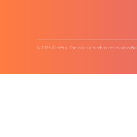
© 2026 GenEra. Todos los derechos reservados.
No