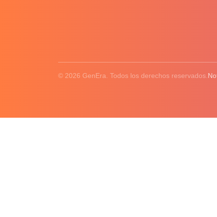
© 2026 GenEra. Todos los derechos reservados.
No