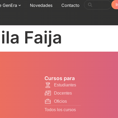
I
e GenEra
Novedades
Contacto
la Faija
Cursos para
Estudiantes
Docentes
Oficios
Todos los cursos