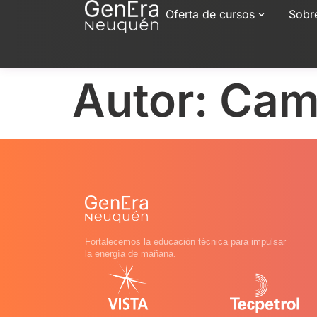
Oferta de cursos
Sobr
Autor:
Cami
Fortalecemos la educación técnica para impulsar
la energía de mañana.