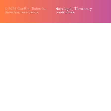
© 2026 GenEra. Todos los
Nota legal | Términos y
derechos reservados.
condiciones.