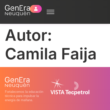
Autor:
Camila Faija
Fortalecemos la educación
técnica para impulsar la
energía de mañana.