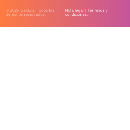
© 2026 GenEra. Todos los
Nota legal | Términos y
derechos reservados.
condiciones.