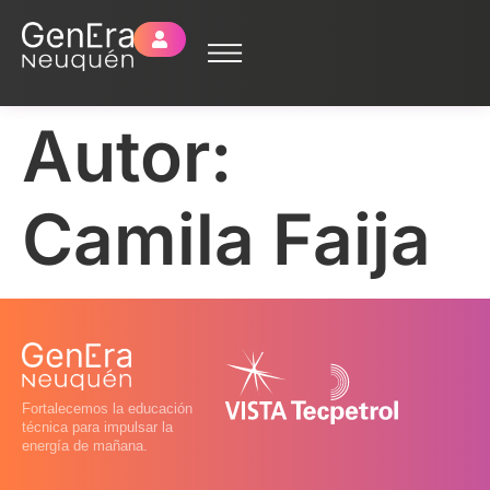
Autor:
Camila Faija
Fortalecemos la educación
técnica para impulsar la
energía de mañana.