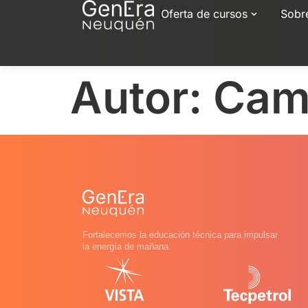
Oferta de cursos
Sobr
Autor:
Cami
Fortalecemos la educación técnica para impulsar
la energía de mañana.