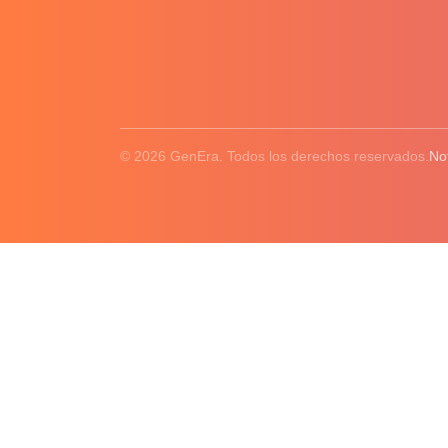
© 2026 GenEra. Todos los derechos reservados.
No