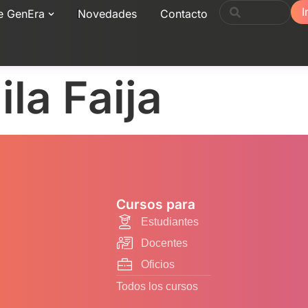
I
e GenEra
Novedades
Contacto
la Faija
Cursos para
Estudiantes
Docentes
Oficios
Todos los cursos