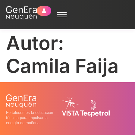
Autor:
Camila Faija
Fortalecemos la educación
técnica para impulsar la
energía de mañana.