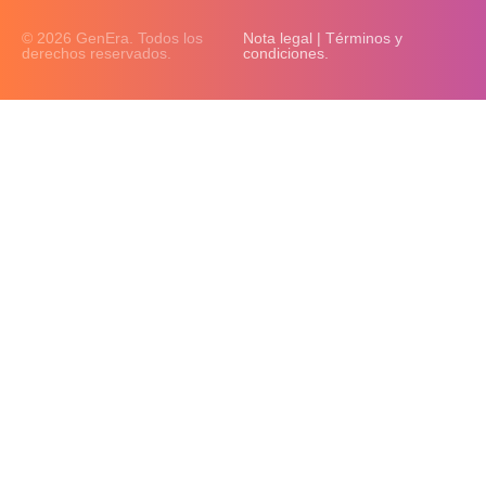
© 2026 GenEra. Todos los
Nota legal | Términos y
derechos reservados.
condiciones.