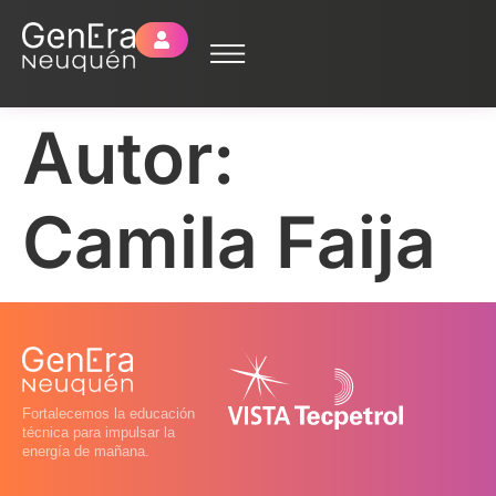
Autor:
Camila Faija
Fortalecemos la educación
técnica para impulsar la
energía de mañana.