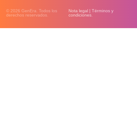
© 2026 GenEra. Todos los
Nota legal | Términos y
derechos reservados.
condiciones.