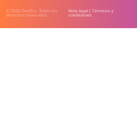
© 2026 GenEra. Todos los
Nota legal | Términos y
derechos reservados.
condiciones.