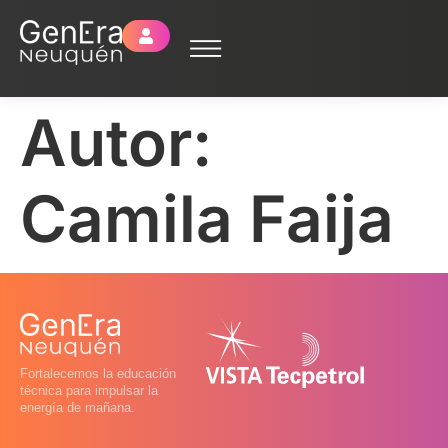
Autor:
Camila Faija
Fortalecemos la educación
técnica para impulsar la
energía de mañana.