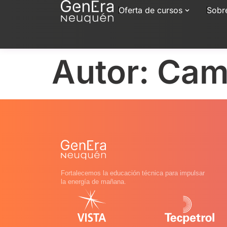
Oferta de cursos
Sobr
Autor:
Cami
Fortalecemos la educación técnica para impulsar
la energía de mañana.