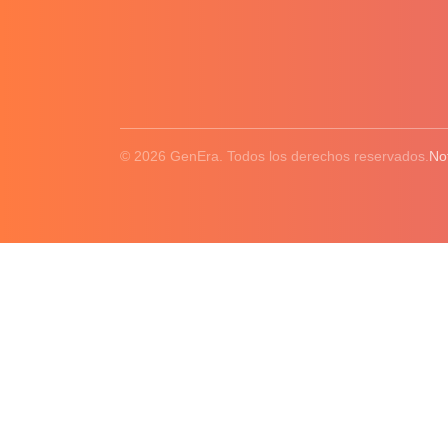
© 2026 GenEra. Todos los derechos reservados.
No