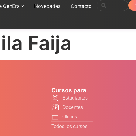
I
e GenEra
Novedades
Contacto
la Faija
Cursos para
Estudiantes
Docentes
Oficios
Todos los cursos