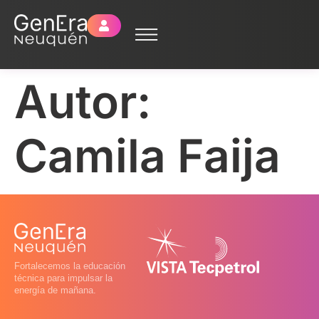
Autor:
Camila Faija
Fortalecemos la educación
técnica para impulsar la
energía de mañana.