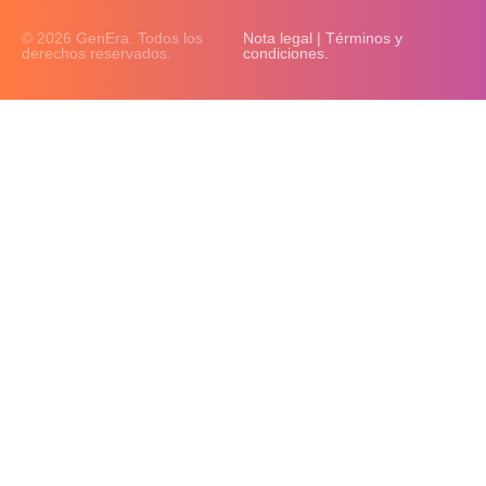
© 2026 GenEra. Todos los
Nota legal | Términos y
derechos reservados.
condiciones.