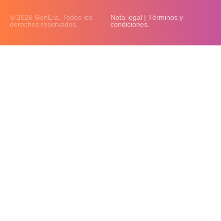
© 2026 GenEra. Todos los
Nota legal | Términos y
derechos reservados.
condiciones.