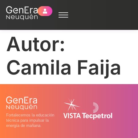
Autor:
Camila Faija
Fortalecemos la educación
técnica para impulsar la
energía de mañana.