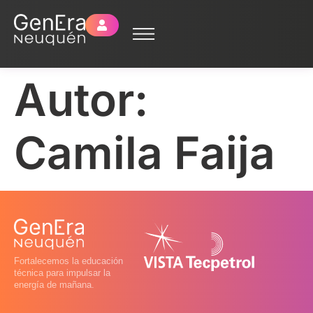
Autor:
Camila Faija
Fortalecemos la educación
técnica para impulsar la
energía de mañana.