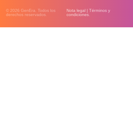
© 2026 GenEra. Todos los
Nota legal | Términos y
derechos reservados.
condiciones.