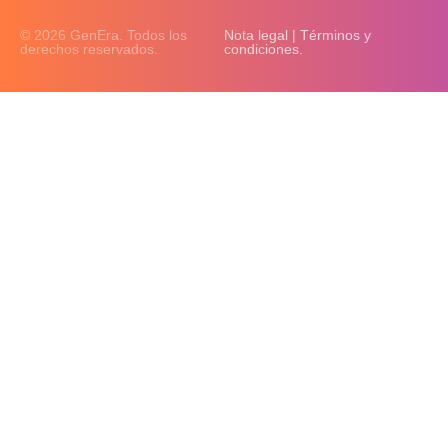
© 2026 GenEra. Todos los
Nota legal | Términos y
derechos reservados.
condiciones.