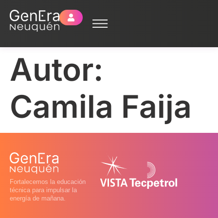
Autor:
Camila Faija
Fortalecemos la educación
técnica para impulsar la
energía de mañana.