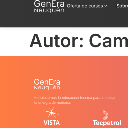
Oferta de cursos
Sobr
Autor:
Cami
Fortalecemos la educación técnica para impulsar
la energía de mañana.