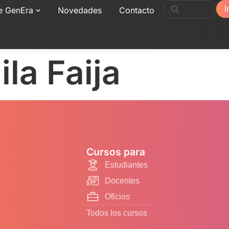
I
e GenEra
Novedades
Contacto
la Faija
Cursos para
Estudiantes
Docentes
Oficios
Todos los cursos