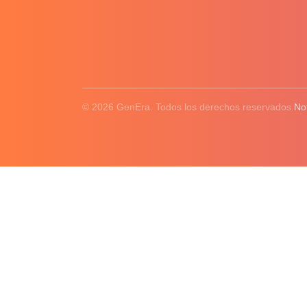
© 2026 GenEra. Todos los derechos reservados.
No