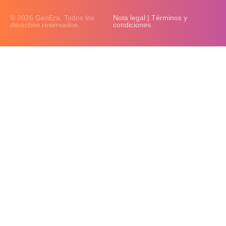
© 2026 GenEra. Todos los
Nota legal | Términos y
derechos reservados.
condiciones.