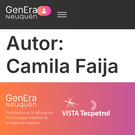
Autor:
Camila Faija
Fortalecemos la educación
técnica para impulsar la
energía de mañana.