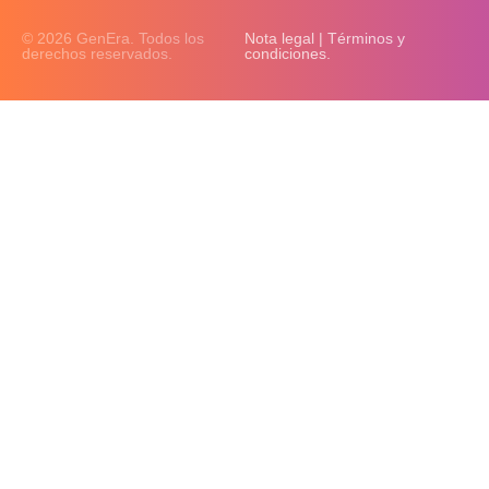
© 2026 GenEra. Todos los
Nota legal | Términos y
derechos reservados.
condiciones.