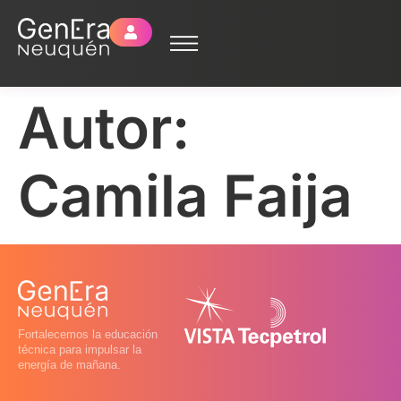
Autor:
Camila Faija
Fortalecemos la educación
técnica para impulsar la
energía de mañana.