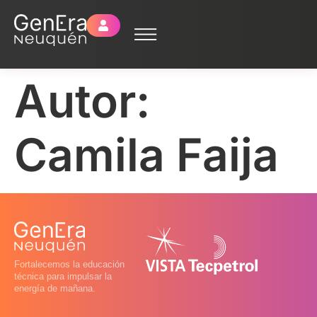
Autor:
Camila Faija
Fortalecemos la educación
técnica para impulsar la
energía de mañana.