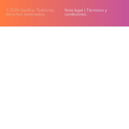
© 2026 GenEra. Todos los
Nota legal | Términos y
derechos reservados.
condiciones.