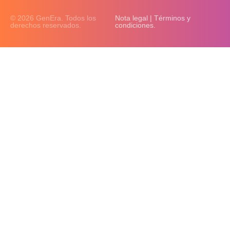
© 2026 GenEra. Todos los
Nota legal | Términos y
derechos reservados.
condiciones.