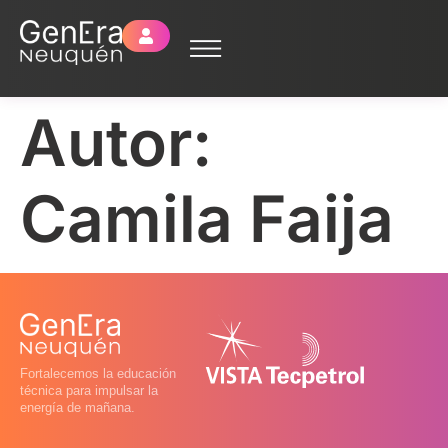
Autor:
Camila Faija
Fortalecemos la educación
técnica para impulsar la
energía de mañana.