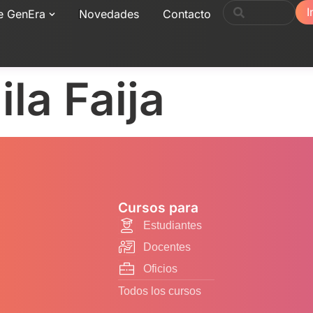
I
e GenEra
Novedades
Contacto
la Faija
Cursos para
Estudiantes
Docentes
Oficios
Todos los cursos