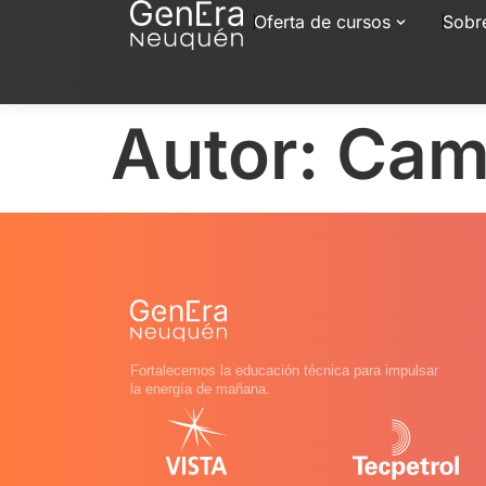
Oferta de cursos
Sobr
Autor:
Cami
Fortalecemos la educación técnica para impulsar
la energía de mañana.