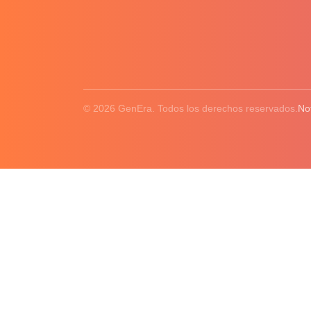
© 2026 GenEra. Todos los derechos reservados.
No