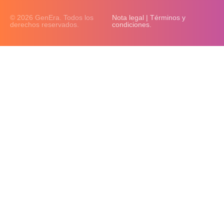
© 2026 GenEra. Todos los
Nota legal | Términos y
derechos reservados.
condiciones.