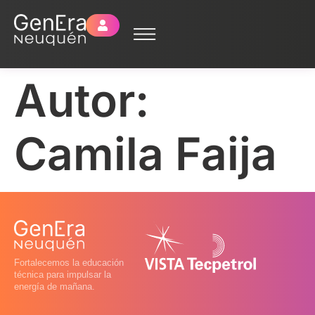
Autor:
Camila Faija
Fortalecemos la educación
técnica para impulsar la
energía de mañana.