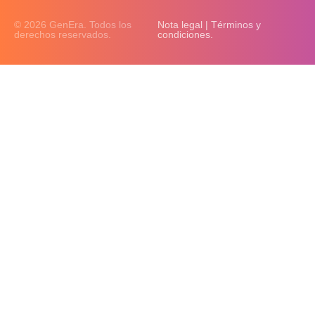
© 2026 GenEra. Todos los
Nota legal | Términos y
derechos reservados.
condiciones.