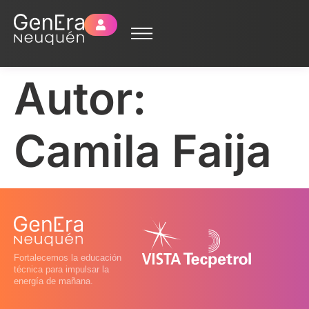
Autor:
Camila Faija
Fortalecemos la educación
técnica para impulsar la
energía de mañana.