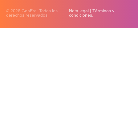
© 2026 GenEra. Todos los
Nota legal | Términos y
derechos reservados.
condiciones.