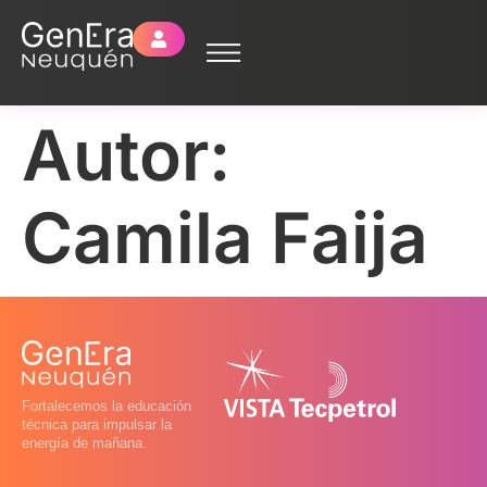
Autor:
Camila Faija
Fortalecemos la educación
técnica para impulsar la
energía de mañana.