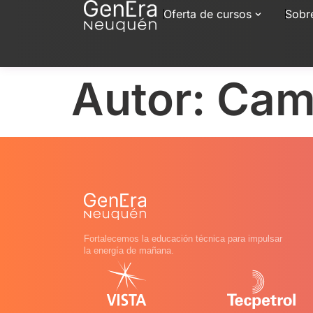
Oferta de cursos
Sobr
Autor:
Cami
Fortalecemos la educación técnica para impulsar
la energía de mañana.