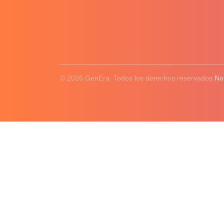
© 2026 GenEra. Todos los derechos reservados.
No