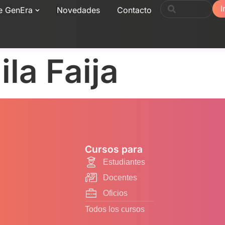
I
e GenEra
Novedades
Contacto
la Faija
Cursos para
Estudiantes
Docentes
Oficios
Todos los cursos