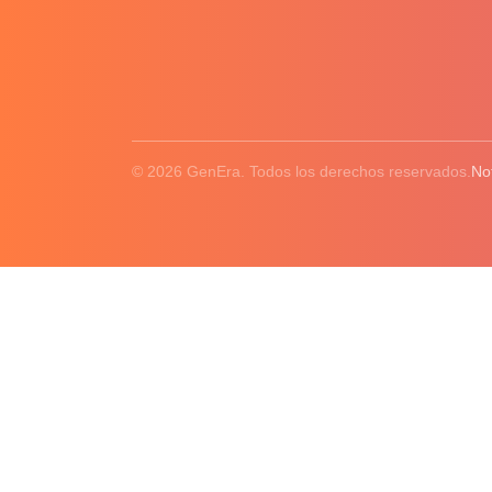
© 2026 GenEra. Todos los derechos reservados.
No