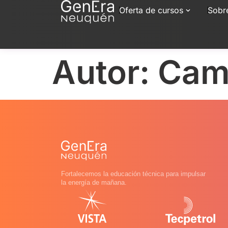
Oferta de cursos
Sobr
Autor:
Cami
Fortalecemos la educación técnica para impulsar
la energía de mañana.