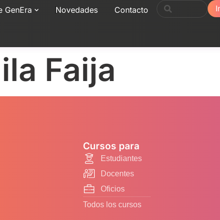
I
e GenEra
Novedades
Contacto
la Faija
Cursos para
Estudiantes
Docentes
Oficios
Todos los cursos