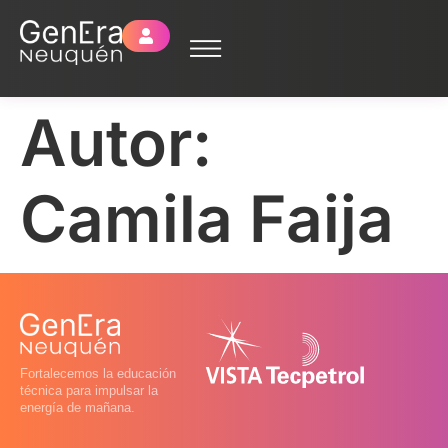
Autor:
Camila Faija
Fortalecemos la educación
técnica para impulsar la
energía de mañana.