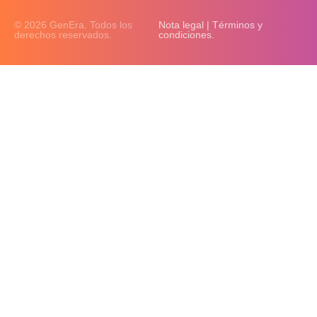
© 2026 GenEra. Todos los
Nota legal | Términos y
derechos reservados.
condiciones.