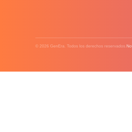
© 2026 GenEra. Todos los derechos reservados.
No