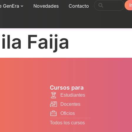
I
e GenEra
Novedades
Contacto
la Faija
Cursos para
Estudiantes
Docentes
Oficios
Todos los cursos