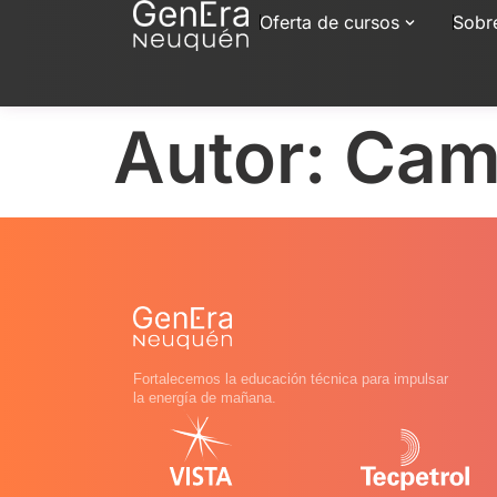
Oferta de cursos
Sobr
Autor:
Cami
Fortalecemos la educación técnica para impulsar
la energía de mañana.