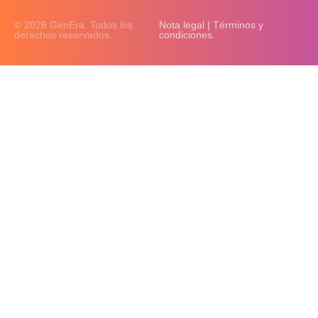
© 2026 GenEra. Todos los
Nota legal | Términos y
derechos reservados.
condiciones.