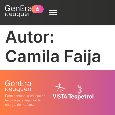
Autor:
Camila Faija
Fortalecemos la educación
técnica para impulsar la
energía de mañana.