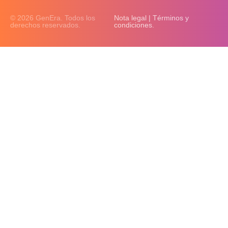
© 2026 GenEra. Todos los
Nota legal | Términos y
derechos reservados.
condiciones.