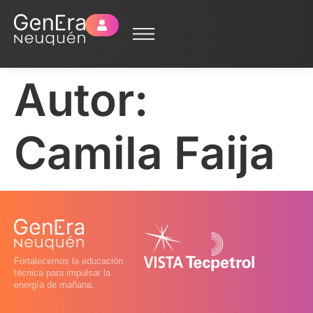
Autor:
Camila Faija
Fortalecemos la educación
técnica para impulsar la
energía de mañana.