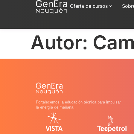
Oferta de cursos
Sobr
Autor:
Cami
Fortalecemos la educación técnica para impulsar
la energía de mañana.