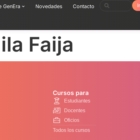
I
e GenEra
Novedades
Contacto
la Faija
Cursos para
Estudiantes
Docentes
Oficios
Todos los cursos