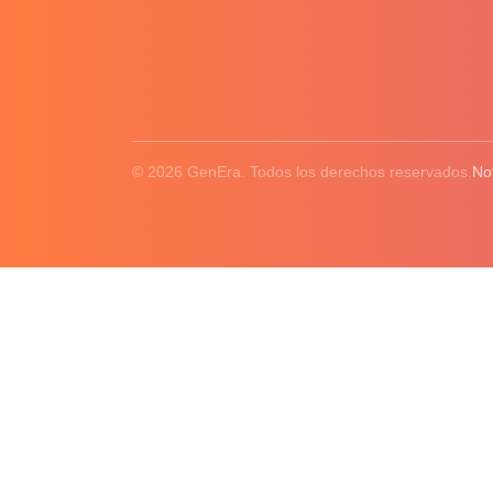
© 2026 GenEra. Todos los derechos reservados.
No