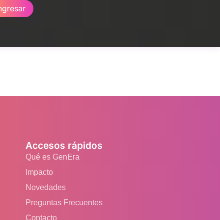
ngresar
Accesos rápidos
Qué es GenEra
Impacto
Novedades
Preguntas Frecuentes
Contacto