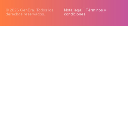
© 2026 GenEra. Todos los
Nota legal | Términos y
derechos reservados.
condiciones.