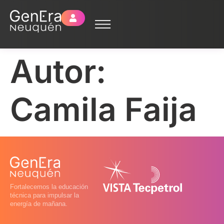
Autor:
Camila Faija
Fortalecemos la educación
técnica para impulsar la
energía de mañana.