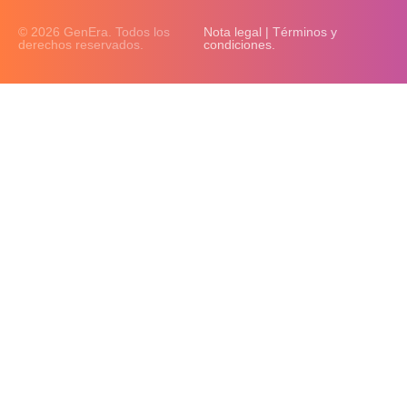
© 2026 GenEra. Todos los
Nota legal | Términos y
derechos reservados.
condiciones.