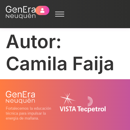
Autor:
Camila Faija
Fortalecemos la educación
técnica para impulsar la
energía de mañana.