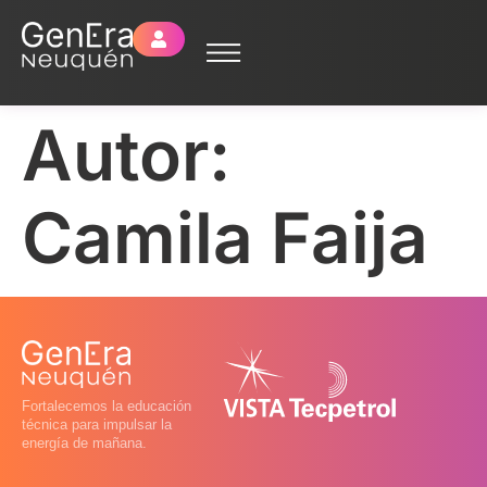
Autor:
Camila Faija
Fortalecemos la educación
técnica para impulsar la
energía de mañana.