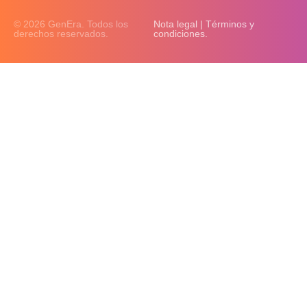
© 2026 GenEra. Todos los
Nota legal | Términos y
derechos reservados.
condiciones.