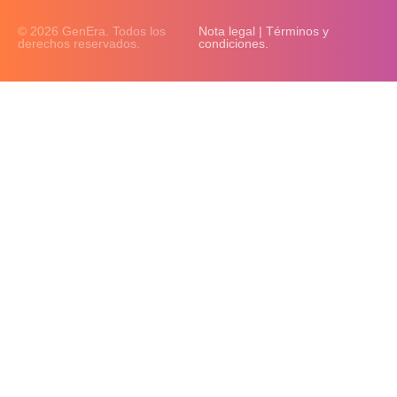
© 2026 GenEra. Todos los
Nota legal | Términos y
derechos reservados.
condiciones.