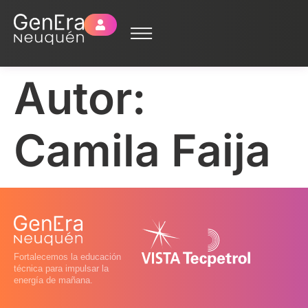
Autor:
Camila Faija
Fortalecemos la educación
técnica para impulsar la
energía de mañana.