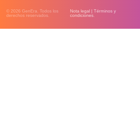
© 2026 GenEra. Todos los
Nota legal | Términos y
derechos reservados.
condiciones.