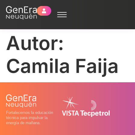
Autor:
Camila Faija
Fortalecemos la educación
técnica para impulsar la
energía de mañana.