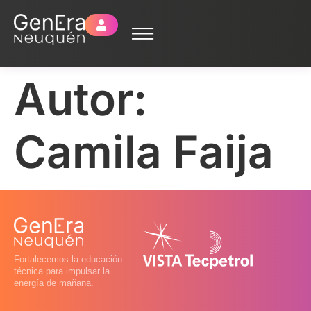
Autor:
Camila Faija
Fortalecemos la educación
técnica para impulsar la
energía de mañana.