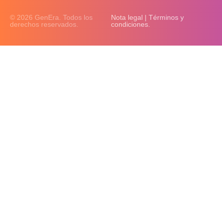
© 2026 GenEra. Todos los
Nota legal | Términos y
derechos reservados.
condiciones.