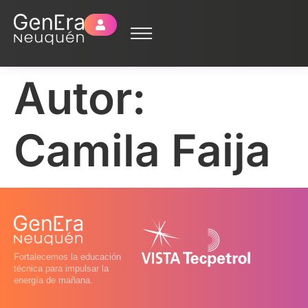
Autor:
Camila Faija
Fortalecemos la educación
técnica para impulsar la
energía de mañana.