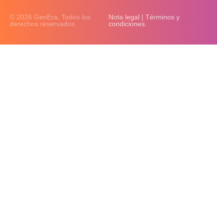
© 2026 GenEra. Todos los
Nota legal | Términos y
derechos reservados.
condiciones.