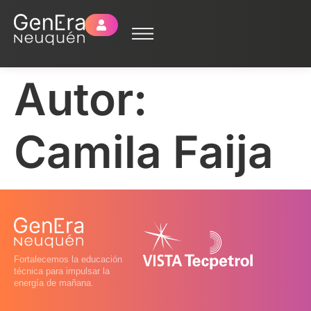
Autor:
Camila Faija
Fortalecemos la educación
técnica para impulsar la
energía de mañana.