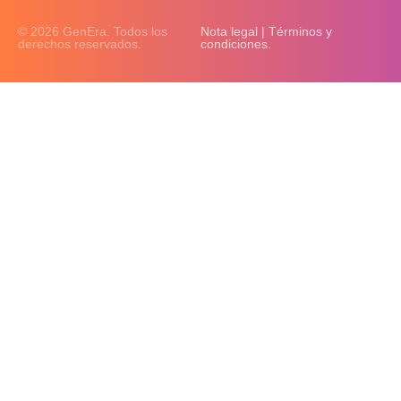
© 2026 GenEra. Todos los
Nota legal | Términos y
derechos reservados.
condiciones.