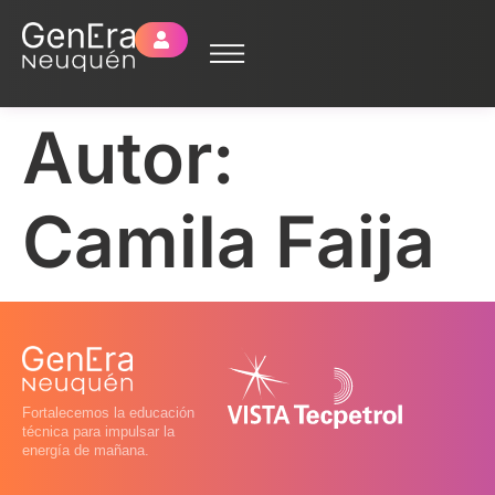
Autor:
Camila Faija
Fortalecemos la educación
técnica para impulsar la
energía de mañana.