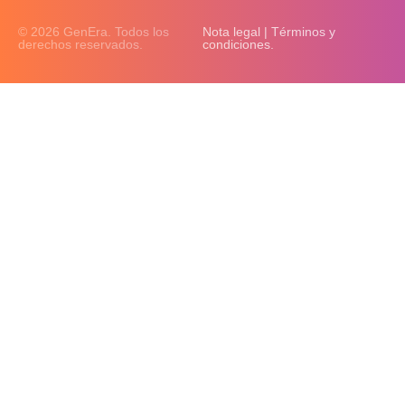
© 2026 GenEra. Todos los
Nota legal | Términos y
derechos reservados.
condiciones.