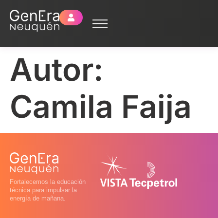
Autor:
Camila Faija
Fortalecemos la educación
técnica para impulsar la
energía de mañana.