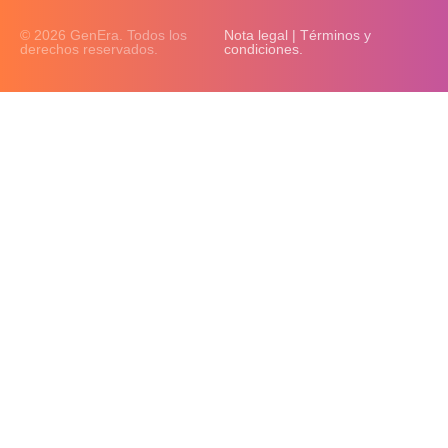
© 2026 GenEra. Todos los
Nota legal | Términos y
derechos reservados.
condiciones.