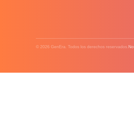
© 2026 GenEra. Todos los derechos reservados.
No