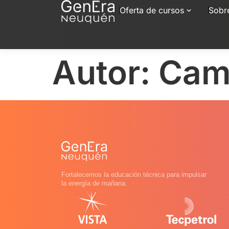
Oferta de cursos
Sobr
Autor:
Cami
Fortalecemos la educación técnica para impulsar
la energía de mañana.