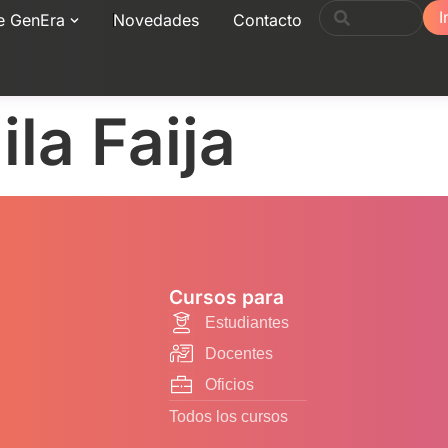
I
e GenEra
Novedades
Contacto
la Faija
Cursos para
Estudiantes
Docentes
Oficios
Todos los cursos